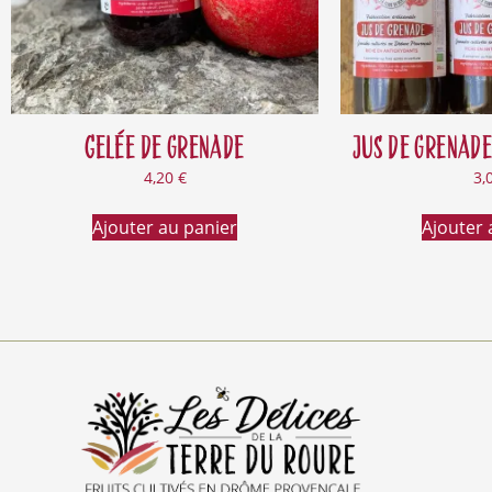
Gelée de grenade
Jus de grenade
4,20
€
3,
Ajouter au panier
Ajouter 