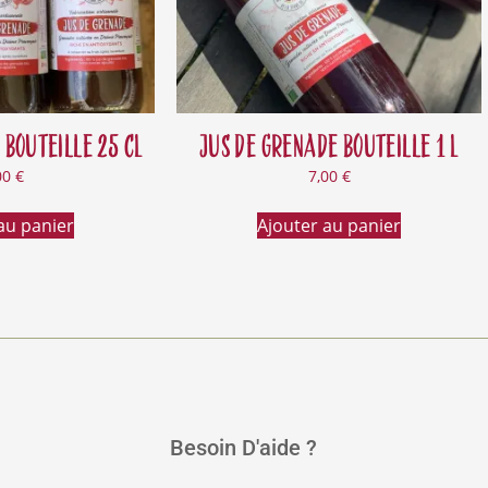
 bouteille 25 cL
Jus de grenade bouteille 1 L
00
€
7,00
€
au panier
Ajouter au panier
Besoin D'aide ?