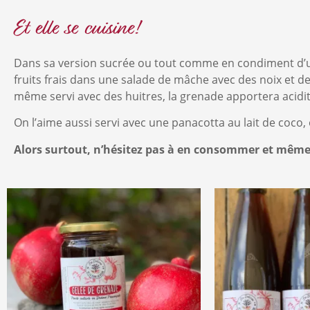
Et elle se cuisine!
Dans sa version sucrée ou tout comme en condiment d’un 
fruits frais dans une salade de mâche avec des noix et 
même servi avec des huitres, la grenade apportera acidit
On l’aime aussi servi avec une panacotta au lait de coco,
Alors surtout, n’hésitez pas à en consommer et même e