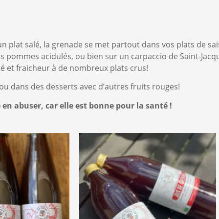
plat salé, la grenade se met partout dans vos plats de sai
des pommes acidulés, ou bien sur un carpaccio de Saint-Jacq
é et fraicheur à de nombreux plats crus!
 ou dans des desserts avec d’autres fruits rouges!
n abuser, car elle est bonne pour la santé !