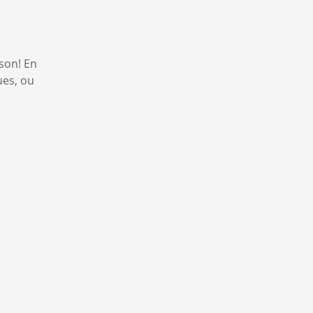
son! En
ues, ou