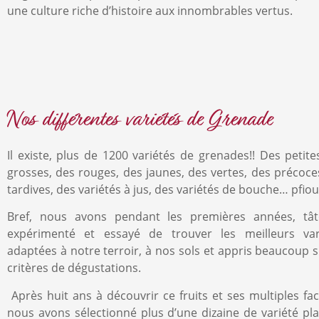
une culture riche d’histoire aux innombrables vertus.
Nos différentes variétés de Grenade
Il existe, plus de 1200 variétés de grenades!! Des petite
grosses, des rouges, des jaunes, des vertes, des précoce
tardives, des variétés à jus, des variétés de bouche… pfio
Bref, nous avons pendant les premières années, tât
expérimenté et essayé de trouver les meilleurs vari
adaptées à notre terroir, à nos sols et appris beaucoup s
critères de dégustations.
Après huit ans à découvrir ce fruits et ses multiples fac
nous avons sélectionné plus d’une dizaine de variété pl