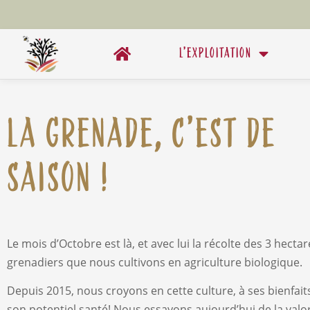
L’exploitation
La Grenade, c’est de
saison !
Le mois d’Octobre est là, et avec lui la récolte des 3 hecta
grenadiers que nous cultivons en agriculture biologique.
Depuis 2015, nous croyons en cette culture, à ses bienfaits
son potentiel santé! Nous essayons aujourd’hui de la valo